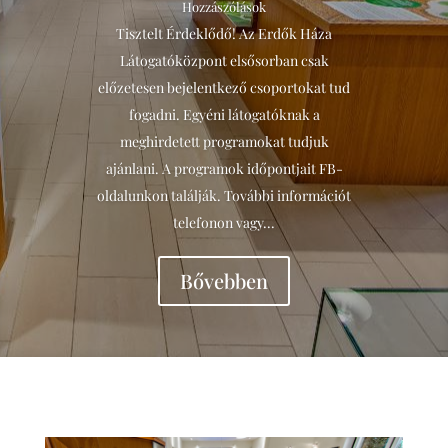
Hozzászólások
Tisztelt Érdeklődő! Az Erdők Háza
Látogatóközpont elsősorban csak
előzetesen bejelentkező csoportokat tud
fogadni. Egyéni látogatóknak a
meghirdetett programokat tudjuk
ajánlani. A programok időpontjait FB-
oldalunkon találják. További információt
telefonon vagy...
Bővebben