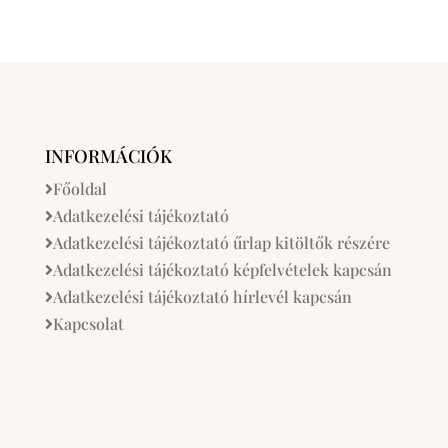
INFORMÁCIÓK
Főoldal
Adatkezelési tájékoztató
Adatkezelési tájékoztató űrlap kitöltők részére
Adatkezelési tájékoztató képfelvételek kapcsán
Adatkezelési tájékoztató hírlevél kapcsán
Kapcsolat